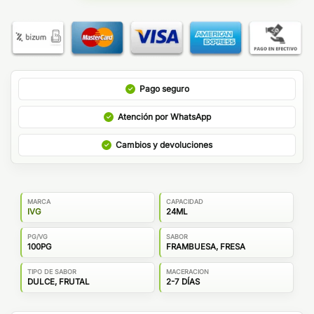
Pago seguro
Atención por WhatsApp
Cambios y devoluciones
MARCA
CAPACIDAD
IVG
24ML
PG/VG
SABOR
100PG
FRAMBUESA, FRESA
TIPO DE SABOR
MACERACION
DULCE, FRUTAL
2-7 DÍAS