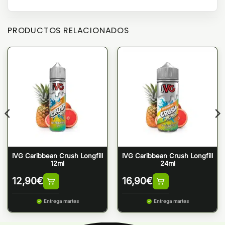
PRODUCTOS RELACIONADOS
IVG Caribbean Crush Longfill
IVG Caribbean Crush Longfill
12ml
24ml
12,90
€
16,90
€
Entrega martes
Entrega martes