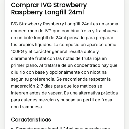
Comprar IVG Strawberry
Raspberry Longfill 24ml
IVG Strawberry Raspberry Longfill 24ml es un aroma
concentrado de IVG que combina fresa y frambuesa
en un bote longfill de 24ml pensado para preparar
tus propios líquidos. La composición aparece como
100PG y el carácter general resulta dulce y
claramente frutal con las notas de fruta roja en
primer plano. Al tratarse de un concentrado hay que
diluirlo con base y opcionalmente con nicotina
según tu preferencia. Se recomienda respetar la
maceración 2-7 días para que los matices se
integren antes de vapear. Es una alternativa práctica
para quienes mezclan y buscan un perfil de fresa
con frambuesa.
Caracteristicas
Formato aroma longfill 24ml para mezclar con