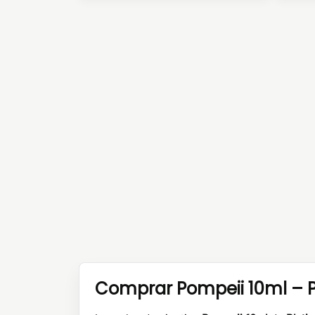
Comprar Pompeii 10ml – P