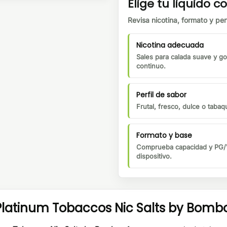
Elige tu liquido co
Revisa nicotina, formato y perf
Nicotina adecuada
Sales para calada suave y go
continuo.
Perfil de sabor
Frutal, fresco, dulce o tabaqu
Formato y base
Comprueba capacidad y PG/V
dispositivo.
latinum Tobaccos Nic Salts by Bomb