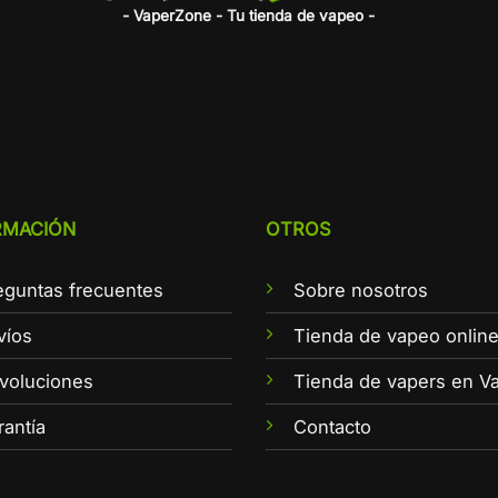
- VaperZone - Tu tienda de vapeo -
RMACIÓN
OTROS
eguntas frecuentes
Sobre nosotros
víos
Tienda de vapeo onlin
voluciones
Tienda de vapers en Va
rantía
Contacto