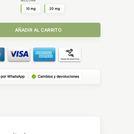
NICOTINA
10 mg
20 mg
ccos Nic Salts by Bombo cantidad
AÑADIR AL CARRITO
 por WhatsApp
Cambios y devoluciones