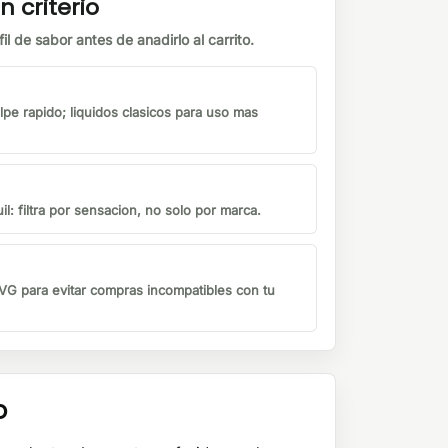
n criterio
il de sabor antes de anadirlo al carrito.
lpe rapido; liquidos clasicos para uso mas
il: filtra por sensacion, no solo por marca.
G para evitar compras incompatibles con tu
o