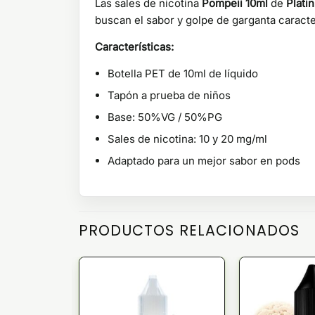
Las sales de nicotina
Pompeii 10ml
de
Plati
buscan el sabor y golpe de garganta caracter
Características:
Botella PET de 10ml de líquido
Tapón a prueba de niños
Base: 50%VG / 50%PG
Sales de nicotina: 10 y 20 mg/ml
Adaptado para un mejor sabor en pods
PRODUCTOS RELACIONADOS