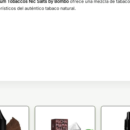
num Tobaccos Nic Salts by Bombo
ofrece una mezcla de tabacos
ísticos del auténtico tabaco natural.