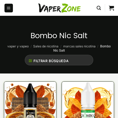
Saltar
al
contenido
Bombo Nic Salt
vaper y vapeo
/
Sales de nicotina
/
marcas sales nicotina
/
Bombo
Nic Salt
FILTRAR BÚSQUEDA