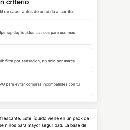
n criterio
il de sabor antes de anadirlo al carrito.
lpe rapido; liquidos clasicos para uso mas
il: filtra por sensacion, no solo por marca.
G para evitar compras incompatibles con tu
rescante. Este líquido viene en un pack de
 de niños para mayor seguridad. La base de