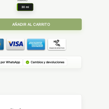
TAMAÑO
30 ml
ts by Bombo cantidad
AÑADIR AL CARRITO
 por WhatsApp
Cambios y devoluciones