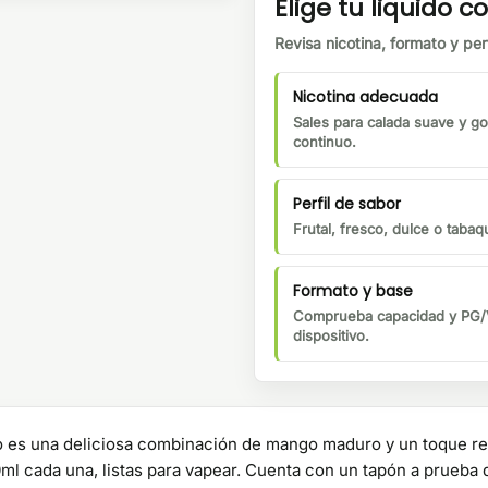
Elige tu liquido co
Revisa nicotina, formato y perf
Nicotina adecuada
Sales para calada suave y go
continuo.
Perfil de sabor
Frutal, fresco, dulce o tabaqu
Formato y base
Comprueba capacidad y PG/V
dispositivo.
o es una deliciosa combinación de mango maduro y un toque ref
0ml cada una, listas para vapear. Cuenta con un tapón a prueba