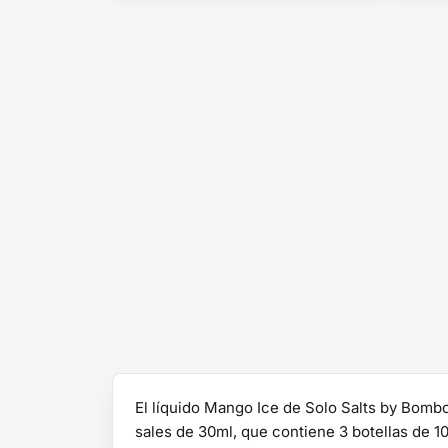
El líquido Mango Ice de Solo Salts by Bomb
sales de 30ml, que contiene 3 botellas de 1