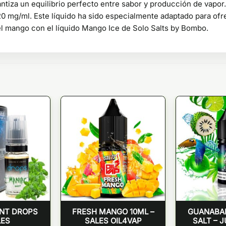
ntiza un equilibrio perfecto entre sabor y producción de vapor
20 mg/ml. Este líquido ha sido especialmente adaptado para ofr
del mango con el líquido Mango Ice de Solo Salts by Bombo.
INT DROPS
FRESH MANGO 10ML –
GUANABAN
LES
SALES OIL4VAP
SALT – J