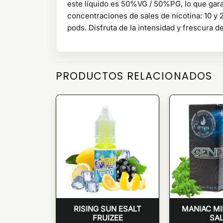
este líquido es 50%VG / 50%PG, lo que gara
concentraciones de sales de nicotina: 10 y 
pods. Disfruta de la intensidad y frescura 
PRODUCTOS RELACIONADOS
OL SALES
RISING SUN ESALT
MANIAC M
ERRERA
FRUIZEE
SA