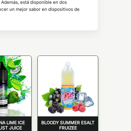
. Además, está disponible en dos
ecer un mejor sabor en dispositivos de
A LIME ICE
BLOODY SUMMER ESALT
UST JUICE
FRUIZEE