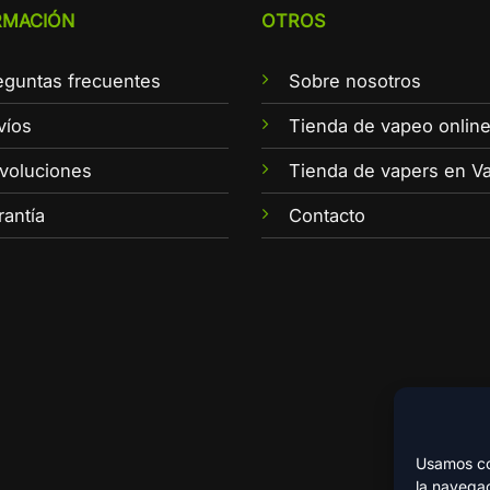
RMACIÓN
OTROS
eguntas frecuentes
Sobre nosotros
víos
Tienda de vapeo onlin
voluciones
Tienda de vapers en Va
rantía
Contacto
Usamos coo
la navegac