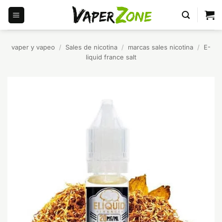
Saltar
al
contenido
vaper y vapeo
/
Sales de nicotina
/
marcas sales nicotina
/
E-
liquid france salt