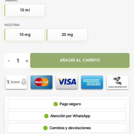
TAMAÑO
10 ml
NICOTINA
10 mg
20 mg
WESTBLEND ESALT - E-LIQUID FRANCE cantidad
AÑADIR AL CARRITO
Pago seguro
Atención por WhatsApp
Cambios y devoluciones