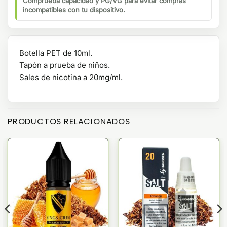
Comprueba capacidad y PG/VG para evitar compras
incompatibles con tu dispositivo.
Botella PET de 10ml.
Tapón a prueba de niños.
Sales de nicotina a 20mg/ml.
PRODUCTOS RELACIONADOS