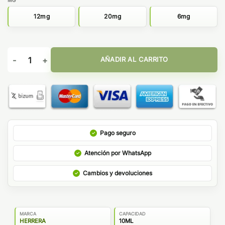
12mg
20mg
6mg
VIURA SALES 10ML - HERRERA cantidad
AÑADIR AL CARRITO
Pago seguro
Atención por WhatsApp
Cambios y devoluciones
MARCA
CAPACIDAD
HERRERA
10ML