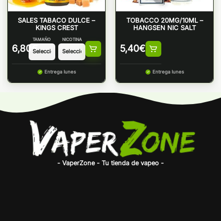
SALES TABACO DULCE –
TOBACCO 20MG/10ML –
KINGS CREST
HANGSEN NIC SALT
TAMAÑO
NICOTINA
6,80
€
5,40
€
Entrega lunes
Entrega lunes
- VaperZone - Tu tienda de vapeo -