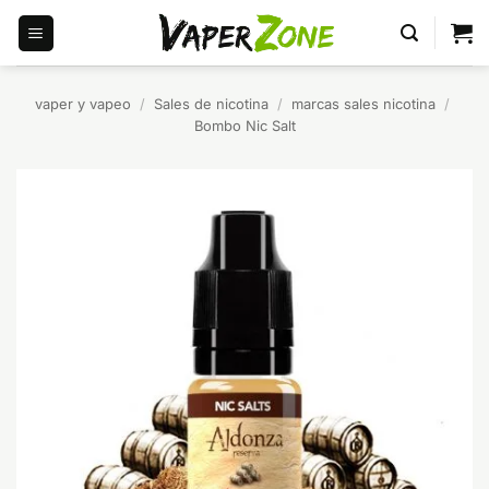
Saltar
al
contenido
vaper y vapeo
/
Sales de nicotina
/
marcas sales nicotina
/
Bombo Nic Salt