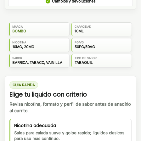
Cambios y devoluciones
MARCA
CAPACIDAD
BOMBO
10ML
NICOTINA
PG/VG
10MG, 20MG
50PG/50VG
SABOR
TIPO DE SABOR
BARRICA, TABACO, VAINILLA
TABAQUIL
GUIA RAPIDA
Elige tu liquido con criterio
Revisa nicotina, formato y perfil de sabor antes de anadirlo
al carrito.
Nicotina adecuada
Sales para calada suave y golpe rapido; liquidos clasicos
para uso mas continuo.