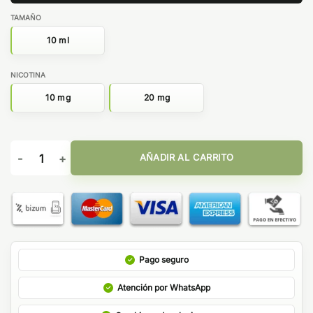
TAMAÑO
10 ml
NICOTINA
10 mg
20 mg
NIC SALT ALDONZA BOMBO cantidad
AÑADIR AL CARRITO
Pago seguro
Atención por WhatsApp