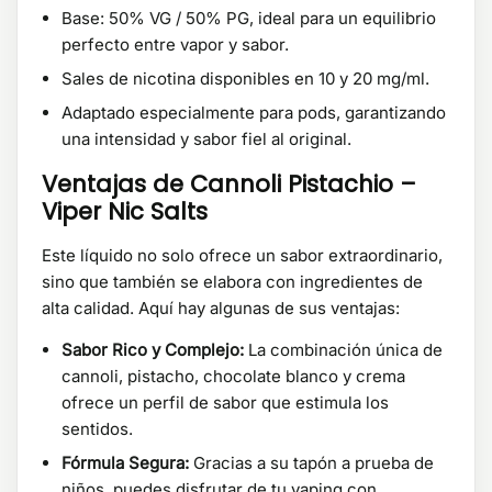
Base: 50% VG / 50% PG, ideal para un equilibrio
perfecto entre vapor y sabor.
Sales de nicotina disponibles en 10 y 20 mg/ml.
Adaptado especialmente para pods, garantizando
una intensidad y sabor fiel al original.
Ventajas de Cannoli Pistachio –
Viper Nic Salts
Este líquido no solo ofrece un sabor extraordinario,
sino que también se elabora con ingredientes de
alta calidad. Aquí hay algunas de sus ventajas:
Sabor Rico y Complejo:
La combinación única de
cannoli, pistacho, chocolate blanco y crema
ofrece un perfil de sabor que estimula los
sentidos.
Fórmula Segura:
Gracias a su tapón a prueba de
niños, puedes disfrutar de tu vaping con