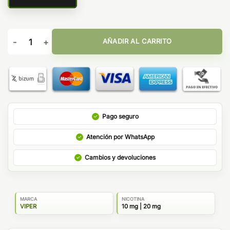
Cannoli Pistachio - Viper Nic Salts cantidad
AÑADIR AL CARRITO
Pago seguro
Atención por WhatsApp
Cambios y devoluciones
MARCA
NICOTINA
VIPER
10 mg | 20 mg