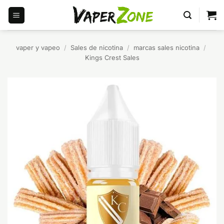
Saltar
al
contenido
vaper y vapeo
/
Sales de nicotina
/
marcas sales nicotina
/
Kings Crest Sales