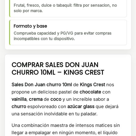
Frutal, fresco, dulce o tabaquil: filtra por sensacion, no
solo por marca.
Formato y base
Comprueba capacidad y PG/VG para evitar compras
incompatibles con tu dispositivo.
COMPRAR SALES DON JUAN
CHURRO 10ML – KINGS CREST
Sales Don Juan churro 10ml
de
Kings Crest
nos
propone un delicioso pastel de
chocolate
con
vainilla
,
crema
de
coco
y un increíble sabor a
churro
espolvoreado con
azúcar glass
que dejará
una sensación inolvidable en tu paladar.
Una combinación maestra de intensos matices sin
llegar a empalagar en ningún momento, el líquido