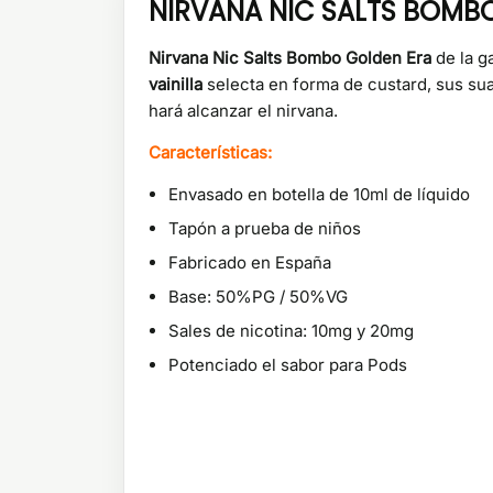
NIRVANA NIC SALTS BOMB
Nirvana Nic Salts Bombo Golden Era
de la g
vainilla
selecta en forma de custard, sus sua
hará alcanzar el nirvana.
Características:
Envasado en botella de 10ml de líquido
Tapón a prueba de niños
Fabricado en España
Base: 50%PG / 50%VG
Sales de nicotina: 10mg y 20mg
Potenciado el sabor para Pods