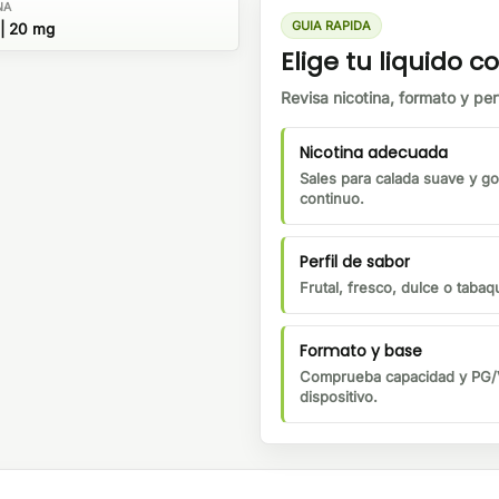
NA
GUIA RAPIDA
| 20 mg
Elige tu liquido co
Revisa nicotina, formato y perf
Nicotina adecuada
Sales para calada suave y go
continuo.
Perfil de sabor
Frutal, fresco, dulce o tabaqu
Formato y base
Comprueba capacidad y PG/V
dispositivo.