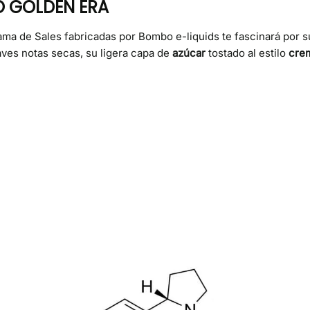
O GOLDEN ERA
ama de Sales fabricadas por Bombo e-liquids te fascinará por 
ves notas secas, su ligera capa de
azúcar
tostado al estilo
crem