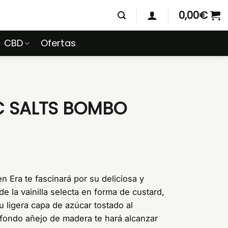
0,00
€
CBD
Ofertas
C SALTS BOMBO
 Era te fascinará por su deliciosa y
 la vainilla selecta en forma de custard,
 ligera capa de azúcar tostado al
 fondo añejo de madera te hará alcanzar