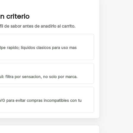
n criterio
il de sabor antes de anadirlo al carrito.
lpe rapido; liquidos clasicos para uso mas
il: filtra por sensacion, no solo por marca.
G para evitar compras incompatibles con tu