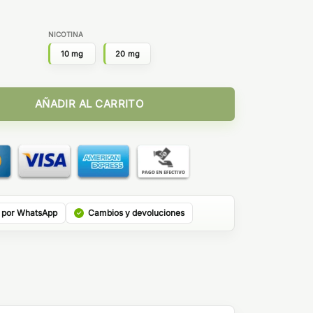
NICOTINA
10 mg
20 mg
GOLDEN ERA cantidad
AÑADIR AL CARRITO
 por WhatsApp
Cambios y devoluciones