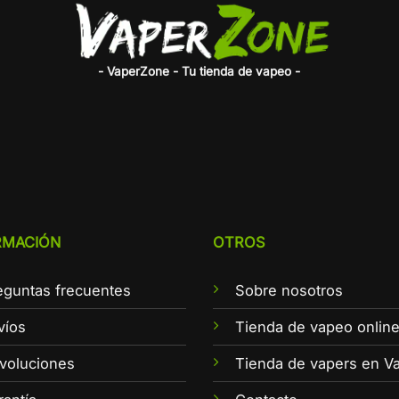
- VaperZone - Tu tienda de vapeo -
RMACIÓN
OTROS
eguntas frecuentes
Sobre nosotros
víos
Tienda de vapeo onlin
voluciones
Tienda de vapers en Va