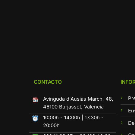
CONTACTO
INFO
Pr
Avinguda d'Ausiàs March, 48,
46100 Burjassot, Valencia
En
10:00h - 14:00h | 17:30h -
De
20:00h