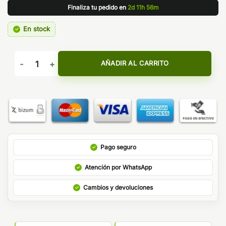
Finaliza tu pedido en
2d 11h 56m
En stock
ARCHAON SALES OIL4VAP PACK 30ML cantidad
AÑADIR AL CARRITO
Pago seguro
Atención por WhatsApp
Cambios y devoluciones