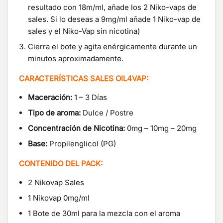
resultado con 18m/ml, añade los 2 Niko-vaps de
sales. Si lo deseas a 9mg/ml añade 1 Niko-vap de
sales y el Niko-Vap sin nicotina)
Cierra el bote y agita enérgicamente durante un
minutos aproximadamente.
CARACTERÍSTICAS SALES OIL4VAP:
Maceración:
1 – 3 Días
Tipo de aroma:
Dulce / Postre
Concentración de Nicotina:
0mg – 10mg – 20mg
Base:
Propilenglicol (PG)
CONTENIDO DEL PACK:
2 Nikovap Sales
1 Nikovap 0mg/ml
1 Bote de 30ml para la mezcla con el aroma