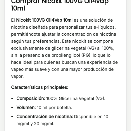
Comprar Nicokit 100VG Oil4vap
10ml
El
Nicokit 100VG Oil4Vap 10ml
es una solución de
nicotina diseñada para personalizar tus e-líquidos,
permitiéndote ajustar la concentración de nicotina
según tus preferencias. Este nicokit se compone
exclusivamente de glicerina vegetal (VG) al 100%,
sin la presencia de propilenglicol (PG), lo que lo
hace ideal para quienes buscan una experiencia de
vapeo más suave y con una mayor producción de
vapor.
Características principales:
Composición:
100% Glicerina Vegetal (VG).
Volumen:
10 ml por botella.
Concentración de nicotina:
Disponible en 10
mg/ml y 20 mg/ml.