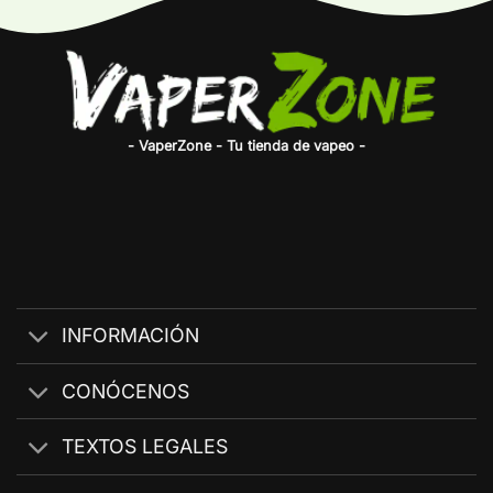
3,45€
- VaperZone - Tu tienda de vapeo -
INFORMACIÓN
CONÓCENOS
TEXTOS LEGALES