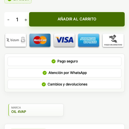
Nicokit 100VG Oil4vap 10ml cantidad
AÑADIR AL CARRITO
Pago seguro
Atención por WhatsApp
Cambios y devoluciones
MARCA
OIL 4VAP