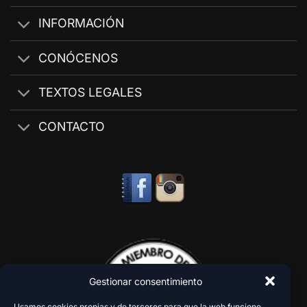
INFORMACIÓN
CONÓCENOS
TEXTOS LEGALES
CONTACTO
Gestionar consentimiento
Usamos cookies propias y de terceros para que la web funcione,