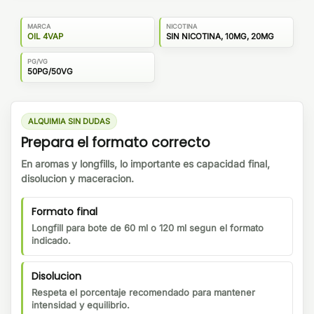
MARCA
NICOTINA
OIL 4VAP
SIN NICOTINA, 10MG, 20MG
PG/VG
50PG/50VG
ALQUIMIA SIN DUDAS
Prepara el formato correcto
En aromas y longfills, lo importante es capacidad final,
disolucion y maceracion.
Formato final
Longfill para bote de 60 ml o 120 ml segun el formato
indicado.
Disolucion
Respeta el porcentaje recomendado para mantener
intensidad y equilibrio.