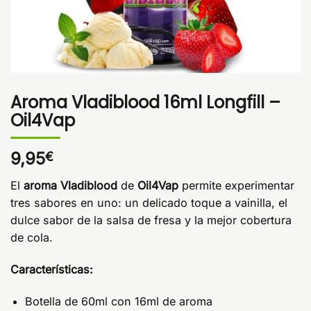
Aroma Vladiblood 16ml Longfill –
Oil4Vap
9,95
€
El
aroma Vladiblood
de
Oil4Vap
permite experimentar
tres sabores en uno: un delicado toque a vainilla, el
dulce sabor de la salsa de fresa y la mejor cobertura
de cola.
Características:
Botella de 60ml con 16ml de aroma