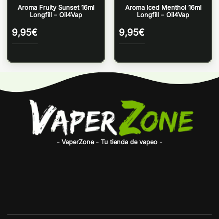
Aroma Fruity Sunset 16ml
Aroma Iced Menthol 16ml
Longfill – Oil4Vap
Longfill – Oil4Vap
9,95
€
9,95
€
- VaperZone - Tu tienda de vapeo -