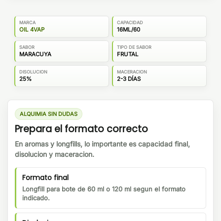
MARCA
CAPACIDAD
OIL 4VAP
16ML/60
SABOR
TIPO DE SABOR
MARACUYA
FRUTAL
DISOLUCION
MACERACION
25%
2-3 DÍAS
ALQUIMIA SIN DUDAS
Prepara el formato correcto
En aromas y longfills, lo importante es capacidad final,
disolucion y maceracion.
Formato final
Longfill para bote de 60 ml o 120 ml segun el formato
indicado.