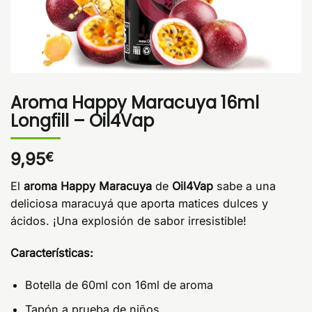
Aroma Happy Maracuya 16ml
Longfill – Oil4Vap
9,95
€
El
aroma Happy Maracuya
de
Oil4Vap
sabe a una
deliciosa maracuyá que aporta matices dulces y
ácidos. ¡Una explosión de sabor irresistible!
Características:
Botella de 60ml con 16ml de aroma
Tapón a prueba de niños