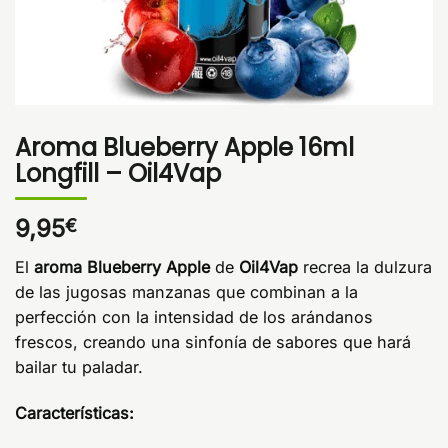
Aroma Blueberry Apple 16ml
Longfill – Oil4Vap
9,95
€
El
aroma Blueberry Apple
de
Oil4Vap
recrea la dulzura
de las jugosas manzanas que combinan a la
perfección con la intensidad de los arándanos
frescos, creando una sinfonía de sabores que hará
bailar tu paladar.
Características: