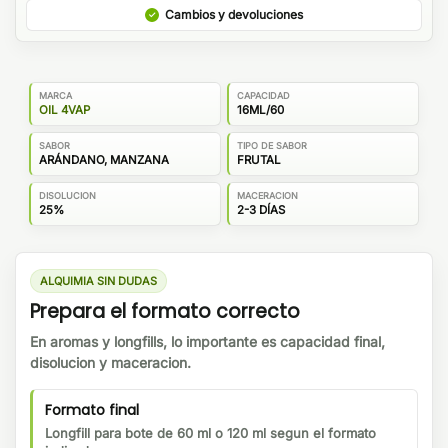
Cambios y devoluciones
MARCA
CAPACIDAD
OIL 4VAP
16ML/60
SABOR
TIPO DE SABOR
ARÁNDANO, MANZANA
FRUTAL
DISOLUCION
MACERACION
25%
2-3 DÍAS
ALQUIMIA SIN DUDAS
Prepara el formato correcto
En aromas y longfills, lo importante es capacidad final,
disolucion y maceracion.
Formato final
Longfill para bote de 60 ml o 120 ml segun el formato