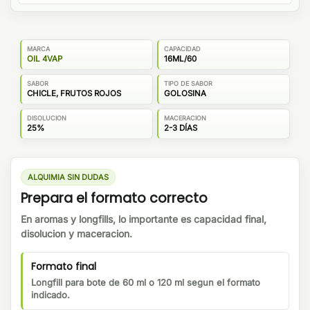
MARCA
CAPACIDAD
OIL 4VAP
16ML/60
SABOR
TIPO DE SABOR
CHICLE, FRUTOS ROJOS
GOLOSINA
DISOLUCION
MACERACION
25%
2-3 DÍAS
ALQUIMIA SIN DUDAS
Prepara el formato correcto
En aromas y longfills, lo importante es capacidad final,
disolucion y maceracion.
Formato final
Longfill para bote de 60 ml o 120 ml segun el formato
indicado.