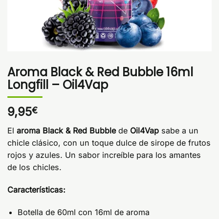
Aroma Black & Red Bubble 16ml
Longfill – Oil4Vap
9,95
€
El
aroma Black & Red Bubble
de
Oil4Vap
sabe a un
chicle clásico, con un toque dulce de sirope de frutos
rojos y azules. Un sabor increíble para los amantes
de los chicles.
Características:
Botella de 60ml con 16ml de aroma