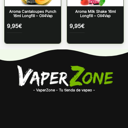
Aroma Cantaloupes Punch
Aroma Milk Shake 16ml
16ml Longfill – Oil4Vap
Longfill – Oil4Vap
9,95
€
9,95
€
- VaperZone - Tu tienda de vapeo -