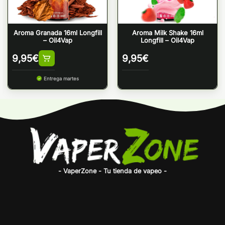
Aroma Granada 16ml Longfill
Aroma Milk Shake 16ml
– Oil4Vap
Longfill – Oil4Vap
9,95
€
9,95
€
Entrega martes
- VaperZone - Tu tienda de vapeo -