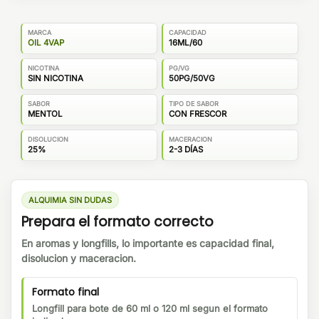
MARCA
CAPACIDAD
OIL 4VAP
16ML/60
NICOTINA
PG/VG
SIN NICOTINA
50PG/50VG
SABOR
TIPO DE SABOR
MENTOL
CON FRESCOR
DISOLUCION
MACERACION
25%
2-3 DÍAS
ALQUIMIA SIN DUDAS
Prepara el formato correcto
En aromas y longfills, lo importante es capacidad final,
disolucion y maceracion.
Formato final
Longfill para bote de 60 ml o 120 ml segun el formato