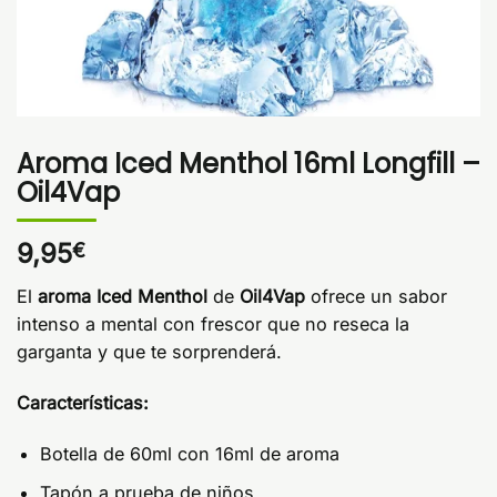
Aroma Iced Menthol 16ml Longfill –
Oil4Vap
9,95
€
El
aroma Iced Menthol
de
Oil4Vap
ofrece un sabor
intenso a mental con frescor que no reseca la
garganta y que te sorprenderá.
Características:
Botella de 60ml con 16ml de aroma
Tapón a prueba de niños