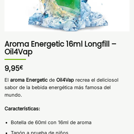
Aroma Energetic 16ml Longfill –
Oil4Vap
9,95
€
El
aroma Energetic
de
Oil4Vap
recrea el deliciosol
sabor de la bebida energética más famosa del
mundo.
Características:
Botella de 60ml con 16ml de aroma
Tapón a prueba de niños