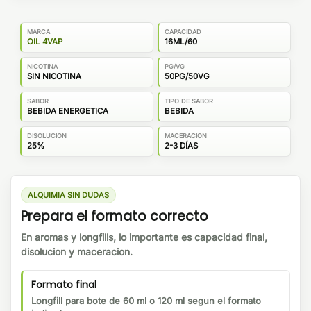
MARCA
CAPACIDAD
OIL 4VAP
16ML/60
NICOTINA
PG/VG
SIN NICOTINA
50PG/50VG
SABOR
TIPO DE SABOR
BEBIDA ENERGETICA
BEBIDA
DISOLUCION
MACERACION
25%
2-3 DÍAS
ALQUIMIA SIN DUDAS
Prepara el formato correcto
En aromas y longfills, lo importante es capacidad final,
disolucion y maceracion.
Formato final
Longfill para bote de 60 ml o 120 ml segun el formato