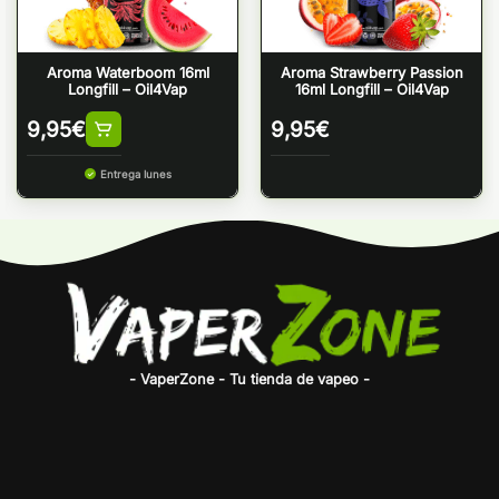
Aroma Waterboom 16ml
Aroma Strawberry Passion
Longfill – Oil4Vap
16ml Longfill – Oil4Vap
9,95
€
9,95
€
Entrega lunes
- VaperZone - Tu tienda de vapeo -