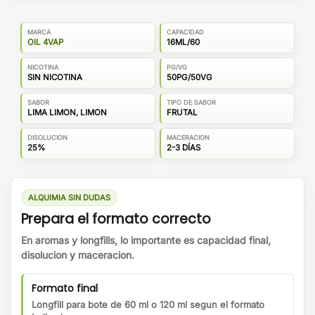
MARCA
CAPACIDAD
OIL 4VAP
16ML/60
NICOTINA
PG/VG
SIN NICOTINA
50PG/50VG
SABOR
TIPO DE SABOR
LIMA LIMON, LIMON
FRUTAL
DISOLUCION
MACERACION
25%
2-3 DÍAS
ALQUIMIA SIN DUDAS
Prepara el formato correcto
En aromas y longfills, lo importante es capacidad final,
disolucion y maceracion.
Formato final
Longfill para bote de 60 ml o 120 ml segun el formato