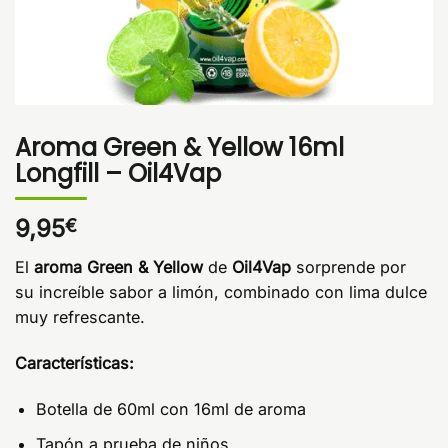
Aroma Green & Yellow 16ml
Longfill – Oil4Vap
9,95
€
El
aroma Green & Yellow
de
Oil4Vap
sorprende por
su increíble sabor a limón, combinado con lima dulce
muy refrescante.
Características:
Botella de 60ml con 16ml de aroma
Tapón a prueba de niños