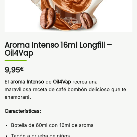
Aroma Intenso 16ml Longfill –
Oil4Vap
9,95
€
El
aroma Intenso
de
Oil4Vap
recrea una
maravillosa receta de café bombón delicioso que te
enamorará.
Características:
Botella de 60ml con 16ml de aroma
Tapón a prueba de niños