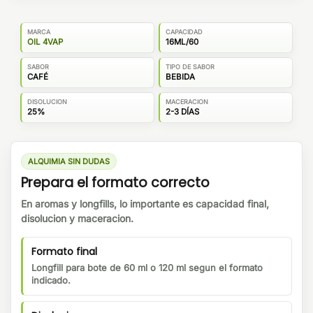
MARCA
CAPACIDAD
OIL 4VAP
16ML/60
SABOR
TIPO DE SABOR
CAFÉ
BEBIDA
DISOLUCION
MACERACION
25%
2-3 DÍAS
ALQUIMIA SIN DUDAS
Prepara el formato correcto
En aromas y longfills, lo importante es capacidad final,
disolucion y maceracion.
Formato final
Longfill para bote de 60 ml o 120 ml segun el formato
indicado.