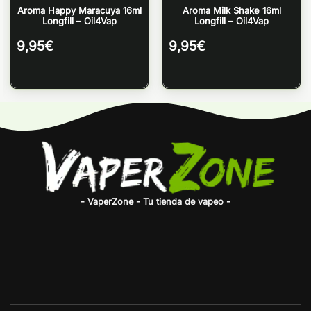
Aroma Happy Maracuya 16ml
Aroma Milk Shake 16ml
Longfill – Oil4Vap
Longfill – Oil4Vap
9,95
€
9,95
€
- VaperZone - Tu tienda de vapeo -