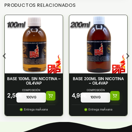
PRODUCTOS RELACIONADOS
BASE 100ML SIN NICOTINA –
BASE 200ML SIN NICOTINA
OIL4VAP
– OIL4VAP
COMPOSICIÓN
COMPOSICIÓN
2,50
€
4,95
€
Entrega maÃ±ana
Entrega maÃ±ana