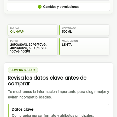
Cambios y devoluciones
MARCA
CAPACIDAD
OIL 4VAP
500ML
PG/VG
MACERACION
20PG/80VG, 30PG/70VG,
LENTA
40PG/60VG, 50PG/50VG,
100VG, 100PG
COMPRA SEGURA
Revisa los datos clave antes de
comprar
Te mostramos la informacion importante para elegir mejor y
evitar incompatibilidades.
Datos clave
Comprueba marca, formato y atributos principales.