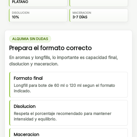
PLÁTANO
DISOLUCION
MACERACION
10%
3-7 DÍAS
ALQUIMIA SIN DUDAS
Prepara el formato correcto
En aromas y longfills, lo importante es capacidad final,
disolucion y maceracion.
Formato final
Longfill para bote de 60 ml o 120 ml segun el formato
indicado.
Disolucion
Respeta el porcentaje recomendado para mantener
intensidad y equilibrio.
Maceracion