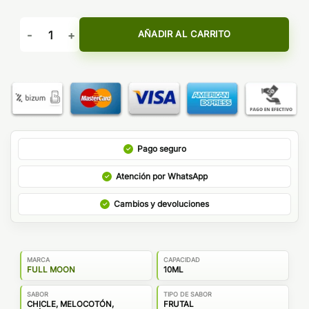
AROMA BLUE 10ML - FULL MOON cantidad
AÑADIR AL CARRITO
Pago seguro
Atención por WhatsApp
Cambios y devoluciones
MARCA
CAPACIDAD
FULL MOON
10ML
SABOR
TIPO DE SABOR
CHICLE, MELOCOTÓN,
FRUTAL