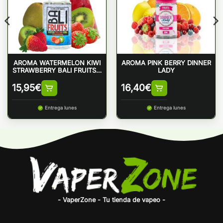
AROMA WATERMELON KIWI
AROMA PINK BERRY DINNER
STRAWBERRY BALI FRUITS –
LADY
KINGS CREST
15,95
€
16,40
€
Entrega lunes
Entrega lunes
- VaperZone - Tu tienda de vapeo -