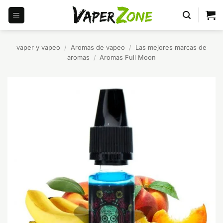
Saltar
al
contenido
vaper y vapeo
/
Aromas de vapeo
/
Las mejores marcas de
aromas
/
Aromas Full Moon