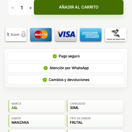
AROMA SHINIGAMI ZERO - A&L cantidad
AÑADIR AL CARRITO
Pago seguro
Atención por WhatsApp
Cambios y devoluciones
MARCA
CAPACIDAD
A&L
30ML
SABOR
TIPO DE SABOR
MANZANA
FRUTAL