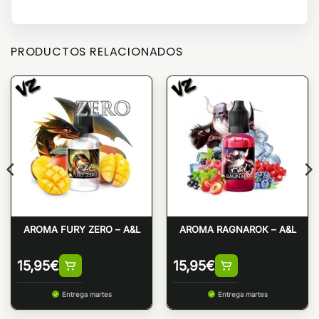
PRODUCTOS RELACIONADOS
AROMA FURY ZERO – A&L
AROMA RAGNAROK – A&L
15,95
€
15,95
€
Entrega martes
Entrega martes