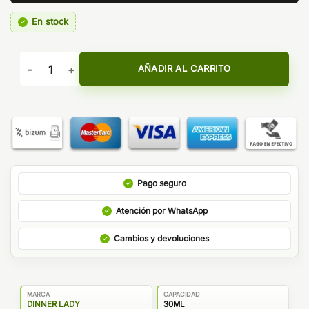
En stock
AROMA PURPLE RAIN DINNER LADY cantidad
AÑADIR AL CARRITO
Pago seguro
Atención por WhatsApp
Cambios y devoluciones
MARCA
CAPACIDAD
DINNER LADY
30ML