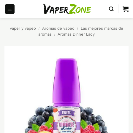
Saltar
al
contenido
vaper y vapeo
/
Aromas de vapeo
/
Las mejores marcas de
aromas
/
Aromas Dinner Lady