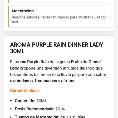
Maceracion
Algunos sabores necesitan reposo para mostrar su sabor
real.
AROMA PURPLE RAIN DINNER LADY
30ML
El
aroma Purple Rain
de la gama
Fruits
de
Dinner
Lady
propone una diversión afrutada dejando que
tus sentidos bailen en esta lluvia púrpura con sabor
a
arándanos
,
frambuesas
y
cítricos
.
Características:
Contenido:
30ML
Dosis Recomendada:
20 %
Tiempo de Maceración:
de 7 a 15 días