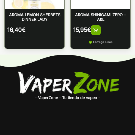
AROMA LEMON SHERBETS
AROMA SHINIGAMI ZERO –
DINNER LADY
A&L
16,40
€
15,95
€
Entrega lunes
- VaperZone - Tu tienda de vapeo -