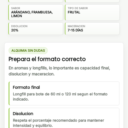
SABOR
TIPO DE SABOR
ARÁNDANO, FRAMBUESA,
FRUTAL
LIMON
DISOLUCION
MACERACION
20%
7-15 DÍAS
ALQUIMIA SIN DUDAS
Prepara el formato correcto
En aromas y longfills, lo importante es capacidad final,
disolucion y maceracion.
Formato final
Longfill para bote de 60 ml o 120 ml segun el formato
indicado.
Disolucion
Respeta el porcentaje recomendado para mantener
intensidad y equilibrio.