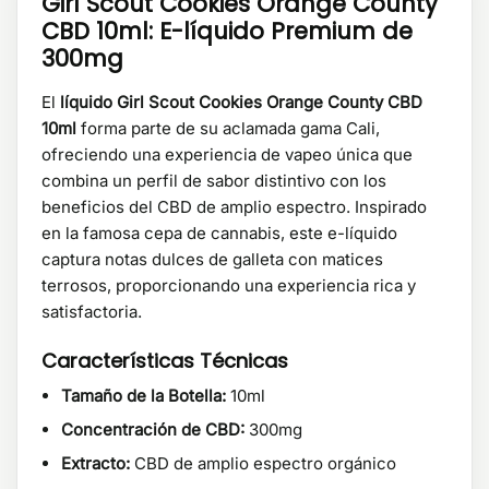
Girl Scout Cookies Orange County
CBD 10ml: E-líquido Premium de
300mg
El
líquido Girl Scout Cookies Orange County CBD
10ml
forma parte de su aclamada gama Cali,
ofreciendo una experiencia de vapeo única que
combina un perfil de sabor distintivo con los
beneficios del CBD de amplio espectro. Inspirado
en la famosa cepa de cannabis, este e-líquido
captura notas dulces de galleta con matices
terrosos, proporcionando una experiencia rica y
satisfactoria.
Características Técnicas
Tamaño de la Botella:
10ml
Concentración de CBD:
300mg
Extracto:
CBD de amplio espectro orgánico