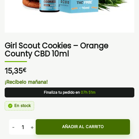
Girl Scout Cookies – Orange
County CBD 10ml
15,35
€
¡Recíbelo mañana!
Finaliza tu pedido en
07h 51m
En stock
Girl Scout Cookies - Orange County CBD 10ml cantidad
AÑADIR AL CARRITO