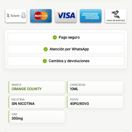
Pago seguro
Atención por WhatsApp
Cambios y devoluciones
MARCA
CAPACIDAD
ORANGE COUNTY
10ML
NICOTINA
PG/VG
SIN NICOTINA
40PG/60VG
CBD
300mg