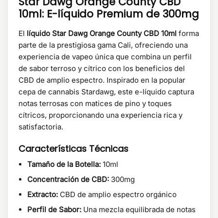
Star Dawg Orange County CBD
10ml: E-líquido Premium de 300mg
El
líquido Star Dawg Orange County CBD 10ml
forma
parte de la prestigiosa gama Cali, ofreciendo una
experiencia de vapeo única que combina un perfil
de sabor terroso y cítrico con los beneficios del
CBD de amplio espectro. Inspirado en la popular
cepa de cannabis Stardawg, este e-líquido captura
notas terrosas con matices de pino y toques
cítricos, proporcionando una experiencia rica y
satisfactoria.
Características Técnicas
Tamaño de la Botella:
10ml
Concentración de CBD:
300mg
Extracto:
CBD de amplio espectro orgánico
Perfil de Sabor:
Una mezcla equilibrada de notas