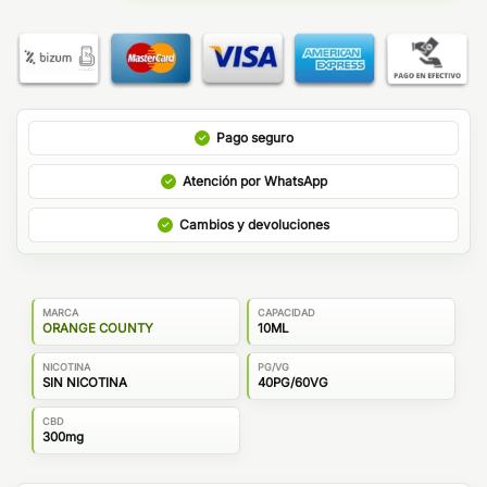
Pago seguro
Atención por WhatsApp
Cambios y devoluciones
MARCA
CAPACIDAD
ORANGE COUNTY
10ML
NICOTINA
PG/VG
SIN NICOTINA
40PG/60VG
CBD
300mg