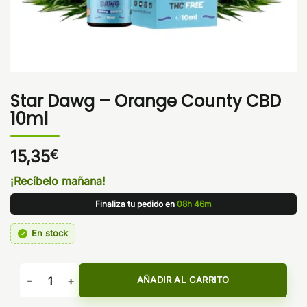
Star Dawg – Orange County CBD
10ml
15,35
€
¡Recíbelo mañana!
Finaliza tu pedido en
08h 46m
En stock
Star Dawg - Orange County CBD 10ml cantidad
AÑADIR AL CARRITO