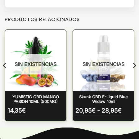
PRODUCTOS RELACIONADOS
SIN EXISTENCIAS
SIN EXISTENCIAS
YUMISTIC CBD MANGO
Skunk CBD E-Liquid Blue
PASION 10ML (500MG)
Widow 10ml
Rango
14,35
€
20,95
€
-
28,95
€
de
precio
desde
20,95