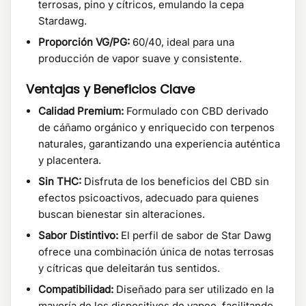
terrosas, pino y cítricos, emulando la cepa
Stardawg.
Proporción VG/PG:
60/40, ideal para una
producción de vapor suave y consistente.
Ventajas y Beneficios Clave
Calidad Premium:
Formulado con CBD derivado
de cáñamo orgánico y enriquecido con terpenos
naturales, garantizando una experiencia auténtica
y placentera.
Sin THC:
Disfruta de los beneficios del CBD sin
efectos psicoactivos, adecuado para quienes
buscan bienestar sin alteraciones.
Sabor Distintivo:
El perfil de sabor de Star Dawg
ofrece una combinación única de notas terrosas
y cítricas que deleitarán tus sentidos.
Compatibilidad:
Diseñado para ser utilizado en la
mayoría de los dispositivos de vapeo, facilitando