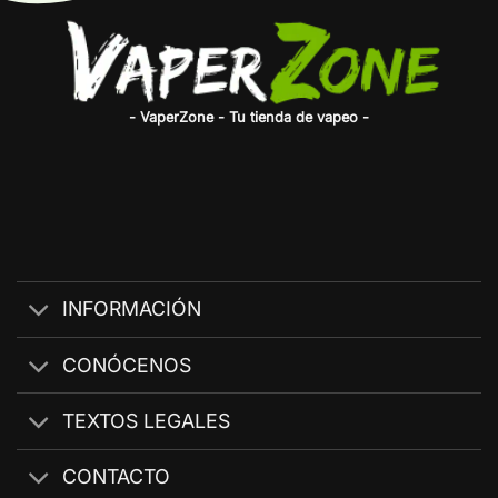
hasta
28,95
- VaperZone - Tu tienda de vapeo -
INFORMACIÓN
CONÓCENOS
TEXTOS LEGALES
CONTACTO