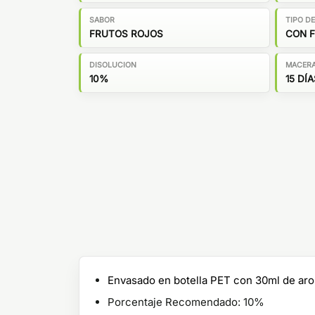
SABOR
TIPO D
FRUTOS ROJOS
CON 
DISOLUCION
MACER
10%
15 DÍA
Envasado en botella PET con 30ml de ar
Porcentaje Recomendado: 10%