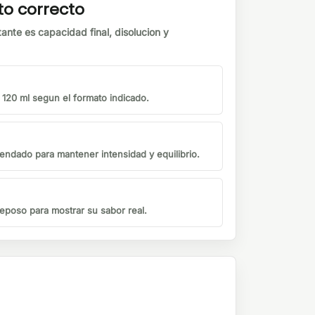
to correcto
tante es capacidad final, disolucion y
o 120 ml segun el formato indicado.
endado para mantener intensidad y equilibrio.
eposo para mostrar su sabor real.