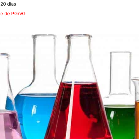
20 dias
ase de PG/VG