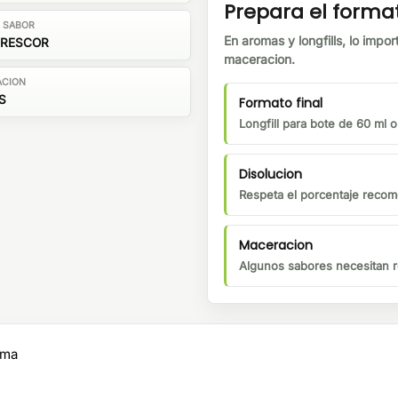
Prepara el forma
E SABOR
En aromas y longfills, lo impor
FRESCOR
maceracion.
ACION
S
Formato final
Longfill para bote de 60 ml 
Disolucion
Respeta el porcentaje recom
Maceracion
Algunos sabores necesitan r
oma