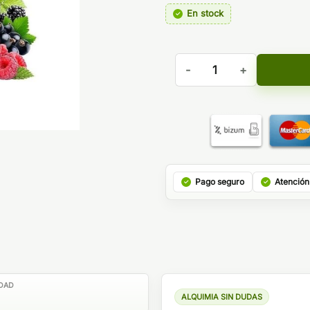
En stock
AROMA VALKYRIE - A&L can
Pago seguro
Atención
DAD
ALQUIMIA SIN DUDAS