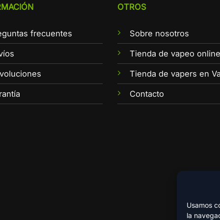
RMACIÓN
OTROS
eguntas frecuentes
Sobre nosotros
víos
Tienda de vapeo onlin
voluciones
Tienda de vapers en Va
rantía
Contacto
Usamos coo
la navegac