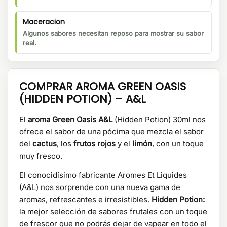
Maceracion
Algunos sabores necesitan reposo para mostrar su sabor
real.
COMPRAR AROMA GREEN OASIS
(HIDDEN POTION) – A&L
El
aroma Green Oasis A&L
(Hidden Potion) 30ml nos
ofrece el sabor de una pócima que mezcla el sabor
del
cactus
, los
frutos rojos
y el
limón
, con un toque
muy fresco.
El conocidísimo fabricante Aromes Et Liquides
(A&L) nos sorprende con una nueva gama de
aromas, refrescantes e irresistibles.
Hidden Potion:
la mejor selección de sabores frutales con un toque
de frescor que no podrás dejar de vapear en todo el