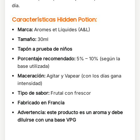
día.
Características Hidden Potion:
Marca:
Aromes et Líquides (A&L)
Tamaño:
30ml
Tapón a prueba de niños
Porcentaje recomendado:
5% – 10% (según la
base utilizada)
Maceración:
Agitar y Vapear (con los días gana
intensidad)
Tipo de sabor:
Frutal con frescor
Fabricado en Francia
Advertencia: este producto es un aroma y debe
diluirse con una base VPG