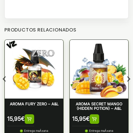
PRODUCTOS RELACIONADOS
AROMA FURY ZERO – A&L
AROMA SECRET MANGO
(HIDDEN POTION) – A&L
15,95
€
15,95
€
Entrega maÃ±ana
Entrega maÃ±ana