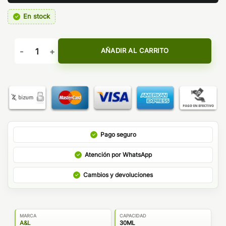
En stock
AROMA GREEN OASIS (HIDDEN POTION) - A&L cantidad
AÑADIR AL CARRITO
Pago seguro
Atención por WhatsApp
Cambios y devoluciones
MARCA
CAPACIDAD
A&L
30ML