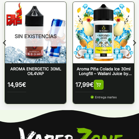
SIN EXISTENCIAS
AROMA ENERGETIC 30ML
Aroma Piña Colada Ice 30ml
OIL4VAP
Longfill – Wailani Juice by
Bombo
14,95
€
17,99
€
Entrega martes