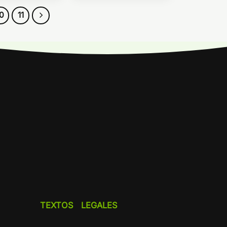
10
11
TEXTOS LEGALES