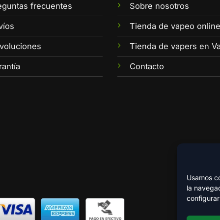
eguntas frecuentes
Sobre nosotros
víos
Tienda de vapeo onlin
voluciones
Tienda de vapers en Va
rantía
Contacto
Usamos coo
la navegac
configurar