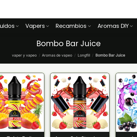
quidos
Vapers
Recambios
Aromas DIY
Bombo Bar Juice
vaper y vapeo
/
Aromas de vapeo
/
Longfill
/
Bombo Bar Juice