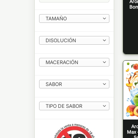
Aro
Bom
TAMAÑO
DISOLUCIÓN
MACERACIÓN
SABOR
TIPO DE SABOR
Ar
Max 
5m