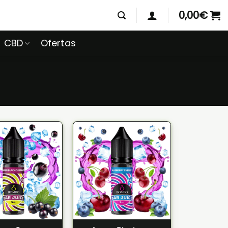
0,00
€
CBD
Ofertas