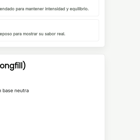
endado para mantener intensidad y equilibrio.
eposo para mostrar su sabor real.
ngfill)
n base neutra