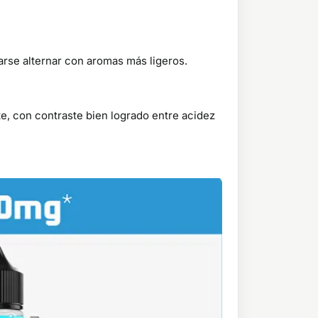
rse alternar con aromas más ligeros.
te, con contraste bien logrado entre acidez