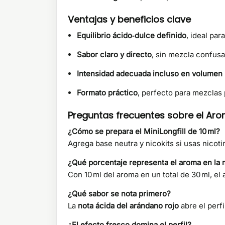
Ventajas y beneficios clave
Equilibrio ácido‑dulce definido
, ideal pa
Sabor claro y directo
, sin mezcla confusa
Intensidad adecuada incluso en volumen
Formato práctico
, perfecto para mezclas
Preguntas frecuentes sobre el Aro
¿Cómo se prepara el MiniLongfill de 10 ml?
Agrega base neutra y nicokits si usas nicot
¿Qué porcentaje representa el aroma en la 
Con 10 ml del aroma en un total de 30 ml, 
¿Qué sabor se nota primero?
La
nota ácida del arándano rojo
abre el perfi
¿El efecto fresco domina el perfil?