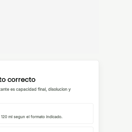
to correcto
tante es capacidad final, disolucion y
o 120 ml segun el formato indicado.