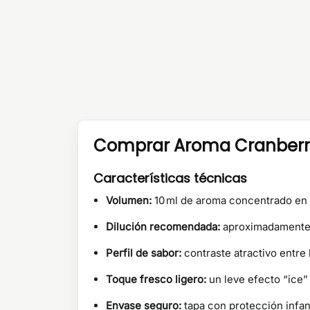
Comprar Aroma Cranberry 
Características técnicas
Volumen:
10 ml de aroma concentrado en
Dilución recomendada:
aproximadament
Perfil de sabor:
contraste atractivo entre 
Toque fresco ligero:
un leve efecto “ice” 
Envase seguro:
tapa con protección infan