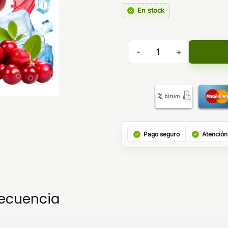
En stock
Aroma Cranberry Cherry – B
Pago seguro
Atención
recuencia