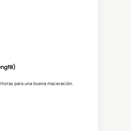
gfill)
 48 horas para una buena maceración.