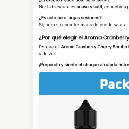
No; la frescura es
suave y sutil
, concebida p
¿Es apto para largas sesiones?
Sí; pero su carácter marcado puede saturar
¿Por qué elegir el Aroma Cranberry
Porque el
Aroma Cranberry Cherry Bombo Ba
y dulzor.
¡Prepáralo y siente el choque afrutado entr