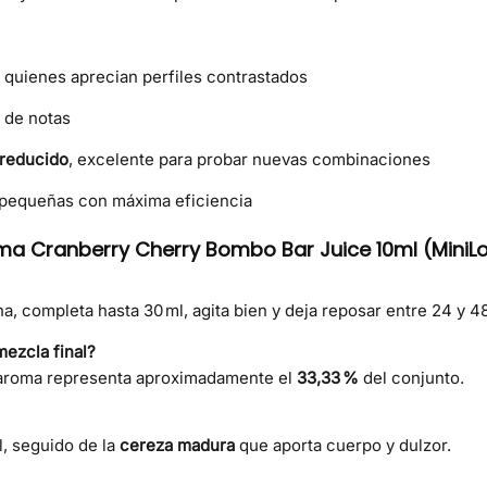
ra quienes aprecian perfiles contrastados
 de notas
 reducido
, excelente para probar nuevas combinaciones
 pequeñas con máxima eficiencia
ma Cranberry Cherry Bombo Bar Juice 10ml (MiniLon
ina, completa hasta 30 ml, agita bien y deja reposar entre 24 y
mezcla final?
el aroma representa aproximadamente el
33,33 %
del conjunto.
l, seguido de la
cereza madura
que aporta cuerpo y dulzor.