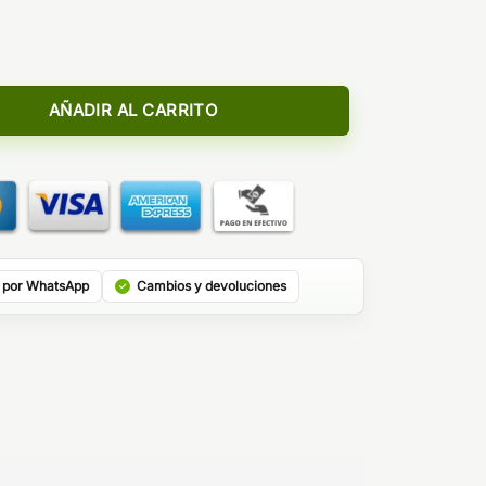
ombo Bar Juice 10ml (MiniLongfill) cantidad
AÑADIR AL CARRITO
 por WhatsApp
Cambios y devoluciones