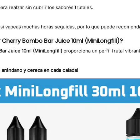
ara realzar sin cubrir los sabores frutales.
 si vapeas muchas horas seguidas, por lo que puede recomenda
 Cherry Bombo Bar Juice 10ml (MiniLongfill)?
r Juice 10ml (MiniLongfill)
proporciona un perfil frutal vibran
e arándano y cereza en cada calada!