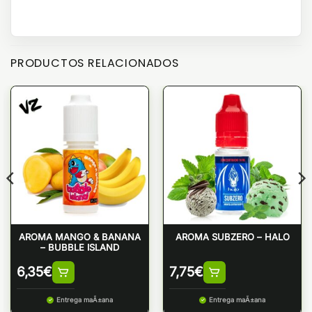
PRODUCTOS RELACIONADOS
AROMA MANGO & BANANA
AROMA SUBZERO – HALO
– BUBBLE ISLAND
6,35
€
7,75
€
Entrega maÃ±ana
Entrega maÃ±ana