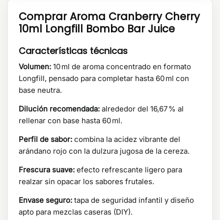
Comprar Aroma Cranberry Cherry
10ml Longfill Bombo Bar Juice
Características técnicas
Volumen:
10 ml de aroma concentrado en formato
Longfill, pensado para completar hasta 60 ml con
base neutra.
Dilución recomendada:
alrededor del 16,67 % al
rellenar con base hasta 60 ml.
Perfil de sabor:
combina la acidez vibrante del
arándano rojo con la dulzura jugosa de la cereza.
Frescura suave:
efecto refrescante ligero para
realzar sin opacar los sabores frutales.
Envase seguro:
tapa de seguridad infantil y diseño
apto para mezclas caseras (DIY).