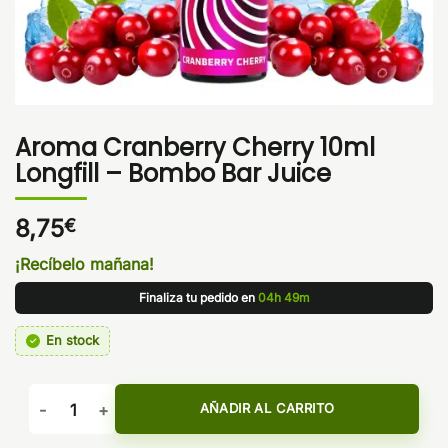
Aroma Cranberry Cherry 10ml
Longfill – Bombo Bar Juice
8,75
€
¡Recíbelo mañana!
Finaliza tu pedido en
04h 49m
En stock
Aroma Cranberry Cherry 10ml Longfill – Bombo Bar Juice ca
AÑADIR AL CARRITO