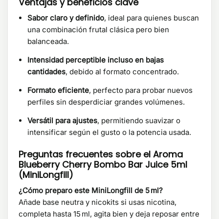
Ventajas y beneficios clave
Sabor claro y definido
, ideal para quienes buscan
una combinación frutal clásica pero bien
balanceada.
Intensidad perceptible incluso en bajas
cantidades
, debido al formato concentrado.
Formato eficiente
, perfecto para probar nuevos
perfiles sin desperdiciar grandes volúmenes.
Versátil para ajustes
, permitiendo suavizar o
intensificar según el gusto o la potencia usada.
Preguntas frecuentes sobre el Aroma
Blueberry Cherry Bombo Bar Juice 5ml
(MiniLongfill)
¿Cómo preparo este MiniLongfill de 5 ml?
Añade base neutra y nicokits si usas nicotina,
completa hasta 15 ml, agita bien y deja reposar entre