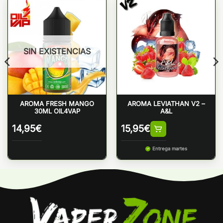
SIN EXISTENCIAS
AROMA FRESH MANGO
AROMA LEVIATHAN V2 –
30ML OIL4VAP
A&L
14,95
€
15,95
€
Entrega martes