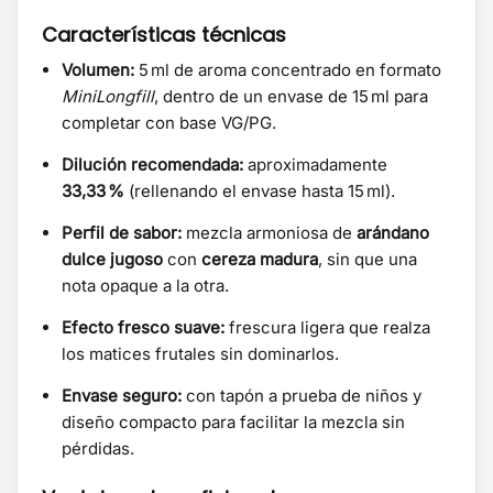
Características técnicas
Volumen:
5 ml de aroma concentrado en formato
MiniLongfill
, dentro de un envase de 15 ml para
completar con base VG/PG.
Dilución recomendada:
aproximadamente
33,33 %
(rellenando el envase hasta 15 ml).
Perfil de sabor:
mezcla armoniosa de
arándano
dulce jugoso
con
cereza madura
, sin que una
nota opaque a la otra.
Efecto fresco suave:
frescura ligera que realza
los matices frutales sin dominarlos.
Envase seguro:
con tapón a prueba de niños y
diseño compacto para facilitar la mezcla sin
pérdidas.