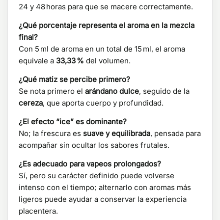
24 y 48 horas para que se macere correctamente.
¿Qué porcentaje representa el aroma en la mezcla
final?
Con 5 ml de aroma en un total de 15 ml, el aroma
equivale a
33,33 %
del volumen.
¿Qué matiz se percibe primero?
Se nota primero el
arándano dulce
, seguido de la
cereza
, que aporta cuerpo y profundidad.
¿El efecto “ice” es dominante?
No; la frescura es
suave y equilibrada
, pensada para
acompañar sin ocultar los sabores frutales.
¿Es adecuado para vapeos prolongados?
Sí, pero su carácter definido puede volverse
intenso con el tiempo; alternarlo con aromas más
ligeros puede ayudar a conservar la experiencia
placentera.