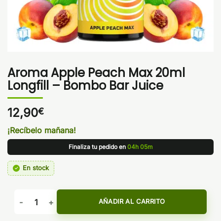
Aroma Apple Peach Max 20ml
Longfill – Bombo Bar Juice
12,90
€
¡Recíbelo mañana!
Finaliza tu pedido en
04h 05m
En stock
Aroma Apple Peach Max 20ml Longfill - Bombo Bar Juice ca
AÑADIR AL CARRITO