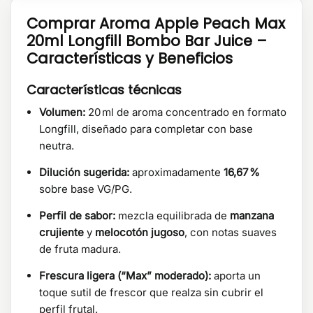
Comprar Aroma Apple Peach Max
20ml Longfill Bombo Bar Juice –
Características y Beneficios
Características técnicas
Volumen:
20 ml de aroma concentrado en formato
Longfill, diseñado para completar con base
neutra.
Dilución sugerida:
aproximadamente
16,67 %
sobre base VG/PG.
Perfil de sabor:
mezcla equilibrada de
manzana
crujiente
y
melocotón jugoso
, con notas suaves
de fruta madura.
Frescura ligera (“Max” moderado):
aporta un
toque sutil de frescor que realza sin cubrir el
perfil frutal.