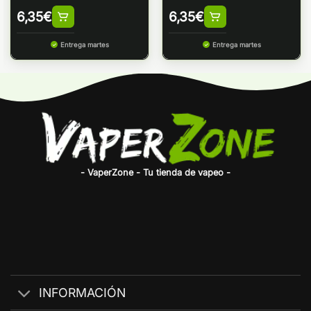
6,35
€
6,35
€
Entrega martes
Entrega martes
- VaperZone - Tu tienda de vapeo -
INFORMACIÓN