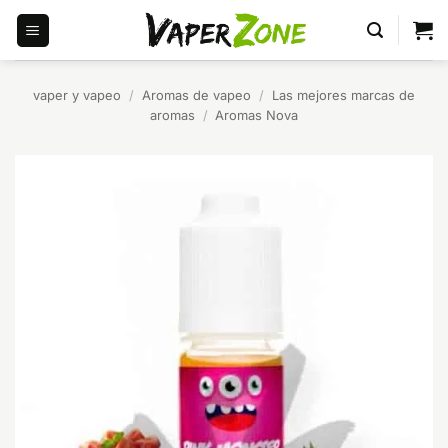
Saltar
al
contenido
vaper y vapeo
/
Aromas de vapeo
/
Las mejores marcas de
aromas
/
Aromas Nova