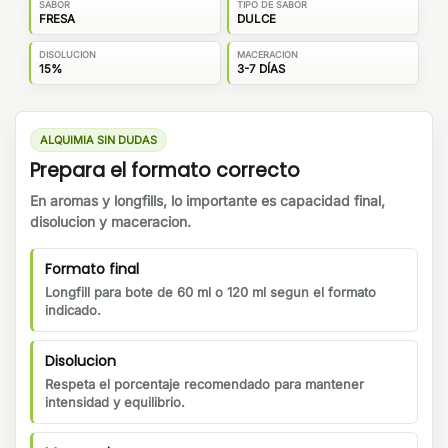
SABOR
TIPO DE SABOR
FRESA
DULCE
DISOLUCION
MACERACION
15%
3-7 DÍAS
ALQUIMIA SIN DUDAS
Prepara el formato correcto
En aromas y longfills, lo importante es capacidad final,
disolucion y maceracion.
Formato final
Longfill para bote de 60 ml o 120 ml segun el formato
indicado.
Disolucion
Respeta el porcentaje recomendado para mantener
intensidad y equilibrio.