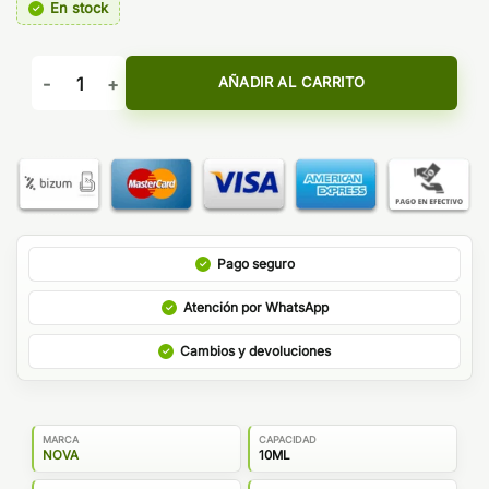
En stock
AROMA PINK MONSTER 10ML - NOVA cantidad
AÑADIR AL CARRITO
Pago seguro
Atención por WhatsApp
Cambios y devoluciones
MARCA
CAPACIDAD
NOVA
10ML