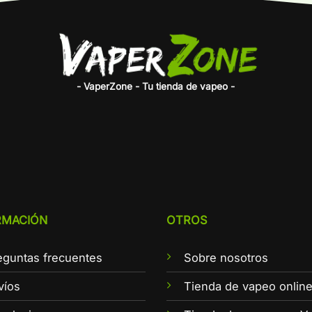
- VaperZone - Tu tienda de vapeo -
RMACIÓN
OTROS
eguntas frecuentes
Sobre nosotros
víos
Tienda de vapeo onlin