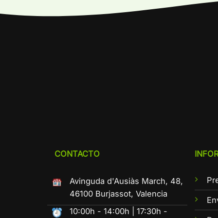
CONTACTO
INFO
Pr
Avinguda d'Ausiàs March, 48,
46100 Burjassot, Valencia
En
10:00h - 14:00h | 17:30h -