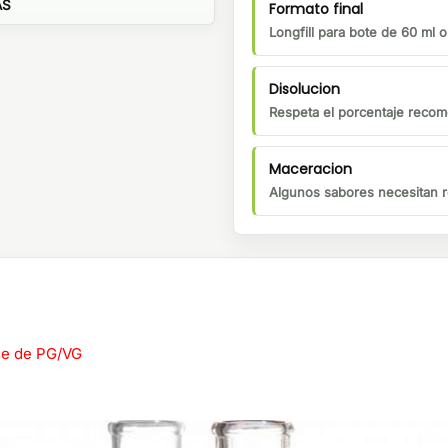
AS
Formato final
Longfill para bote de 60 ml 
Disolucion
Respeta el porcentaje recom
Maceracion
Algunos sabores necesitan r
ase de PG/VG