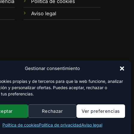
lencia
Política de cookies
Aviso legal
Gestionar consentimiento
kies propias y de terceros para que la web funcione, analizar
ión y personalizar ofertas. Puedes aceptar, rechazar o
 tus preferencias.
ceptar
Rechazar
Ver preferencias
Política de cookies
Política de privacidad
Aviso legal