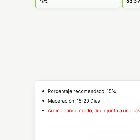
15%
20 DI
Porcentaje recomendado: 15%
Maceración: 15-20 Dias
Aroma concentrado, diluir junto a una b