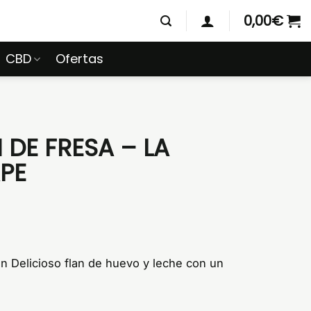
0,00
€
CBD
Ofertas
DE FRESA – LA
PE
un Delicioso flan de huevo y leche con un