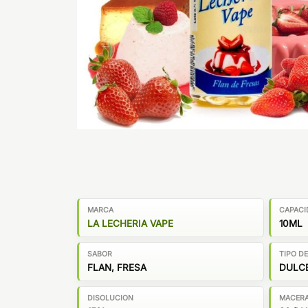
MARCA
CAPACI
LA LECHERIA VAPE
10ML
SABOR
TIPO D
FLAN, FRESA
DULC
DISOLUCION
MACER