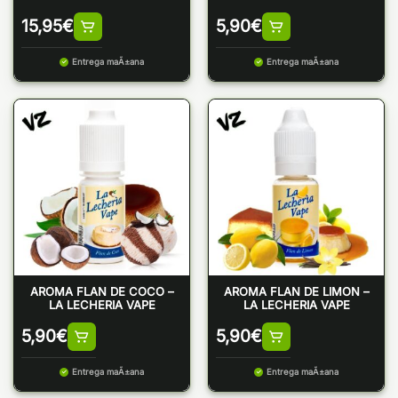
15,95
€
5,90
€
Entrega maÃ±ana
Entrega maÃ±ana
AROMA FLAN DE COCO –
AROMA FLAN DE LIMON –
LA LECHERIA VAPE
LA LECHERIA VAPE
5,90
€
5,90
€
Entrega maÃ±ana
Entrega maÃ±ana