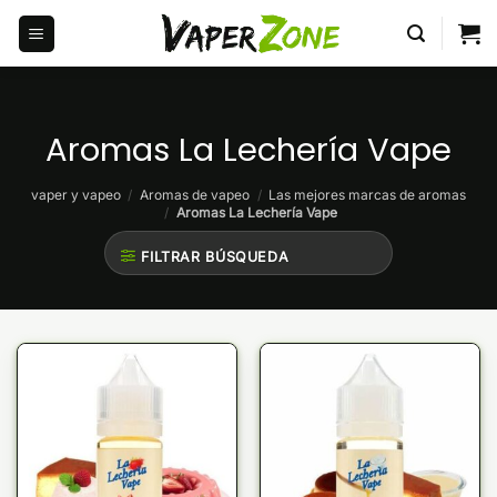
Saltar
al
contenido
Aromas La Lechería Vape
vaper y vapeo
/
Aromas de vapeo
/
Las mejores marcas de aromas
/
Aromas La Lechería Vape
FILTRAR BÚSQUEDA