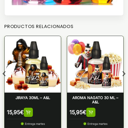
PRODUCTOS RELACIONADOS
JIRAYA 30ML – A&L
AROMA NAGATO 30 ML –
A&L
15,95
€
15,95
€
Entrega martes
Entrega martes