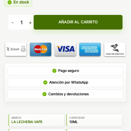
En stock
AROMA FLAN DE LECHE - LA LECHERIA VAPE cantidad
AÑADIR AL CARRITO
Pago seguro
Atención por WhatsApp
Cambios y devoluciones
MARCA
CAPACIDAD
LA LECHERIA VAPE
10ML