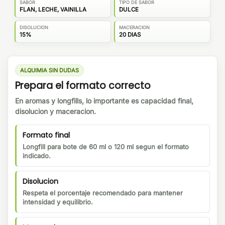
SABOR
TIPO DE SABOR
FLAN, LECHE, VAINILLA
DULCE
DISOLUCION
MACERACION
15%
20 DIAS
ALQUIMIA SIN DUDAS
Prepara el formato correcto
En aromas y longfills, lo importante es capacidad final,
disolucion y maceracion.
Formato final
Longfill para bote de 60 ml o 120 ml segun el formato
indicado.
Disolucion
Respeta el porcentaje recomendado para mantener
intensidad y equilibrio.