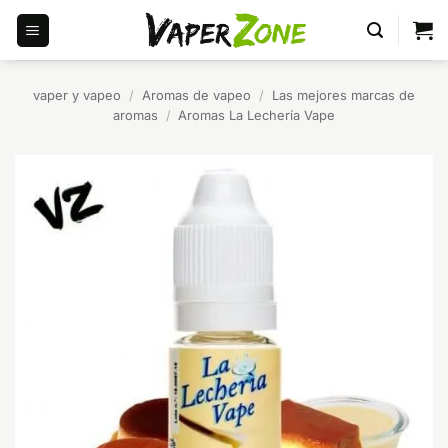
Saltar
al
contenido
vaper y vapeo
/
Aromas de vapeo
/
Las mejores marcas de
aromas
/
Aromas La Lechería Vape