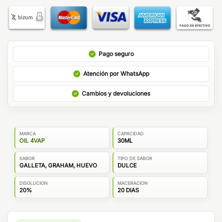
Pago seguro
Atención por WhatsApp
Cambios y devoluciones
MARCA
CAPACIDAD
OIL 4VAP
30ML
SABOR
TIPO DE SABOR
GALLETA, GRAHAM, HUEVO
DULCE
DISOLUCION
MACERACION
20%
20 DIAS