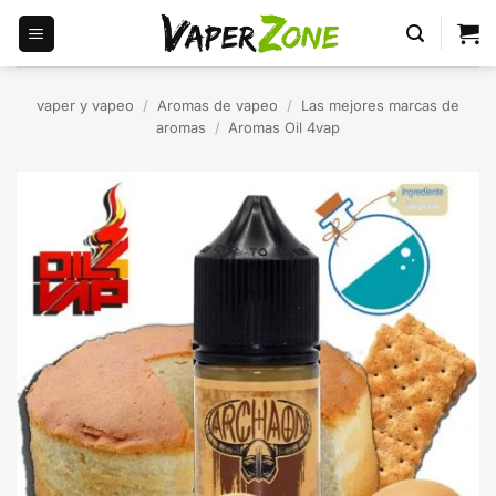
Saltar
al
contenido
vaper y vapeo
/
Aromas de vapeo
/
Las mejores marcas de
aromas
/
Aromas Oil 4vap