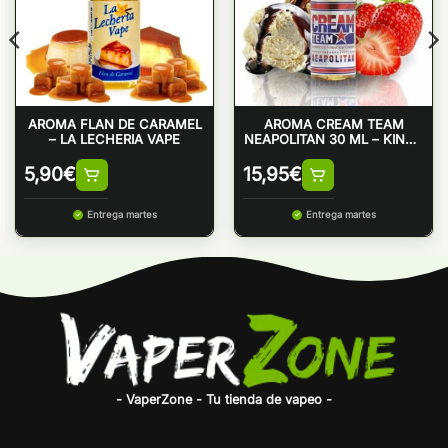
AROMA FLAN DE CARAMEL
AROMA CREAM TEAM
– LA LECHERIA VAPE
NEAPOLITAN 30 ML – KINGS
CREST
5,90
€
15,95
€
Entrega martes
Entrega martes
- VaperZone - Tu tienda de vapeo -