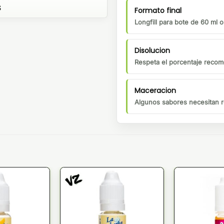
S
Formato final
Longfill para bote de 60 ml 
Disolucion
Respeta el porcentaje recom
Maceracion
Algunos sabores necesitan r