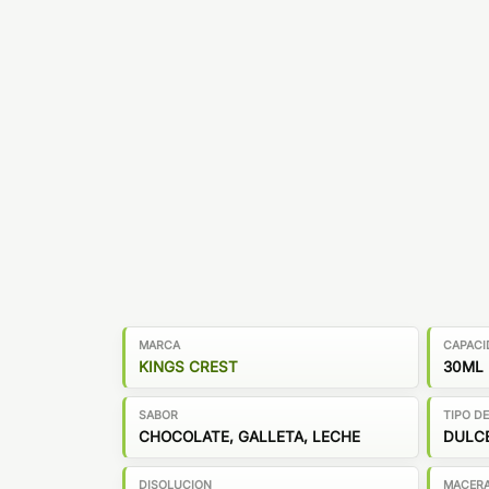
MARCA
CAPACI
KINGS CREST
30ML
SABOR
TIPO D
CHOCOLATE, GALLETA, LECHE
DULC
DISOLUCION
MACER