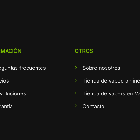
RMACIÓN
OTROS
eguntas frecuentes
Sobre nosotros
víos
Tienda de vapeo onlin
voluciones
Tienda de vapers en Va
rantía
Contacto