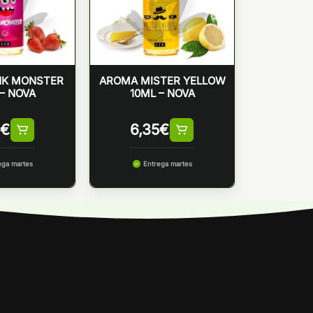
NK MONSTER
AROMA MISTER YELLOW
– NOVA
10ML – NOVA
€
6,35
€
ega martes
Entrega martes