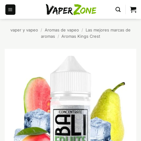
Saltar
al
contenido
vaper y vapeo
/
Aromas de vapeo
/
Las mejores marcas de
aromas
/
Aromas Kings Crest