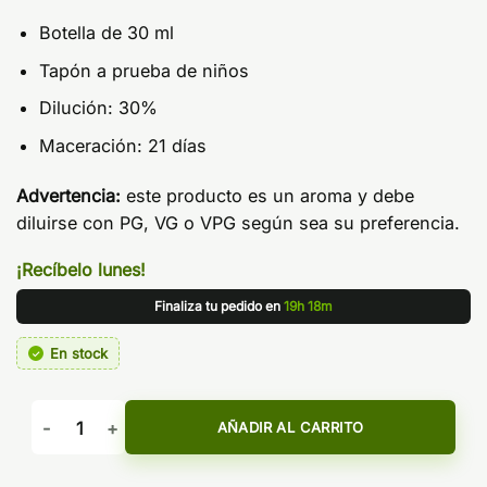
Botella de 30 ml
Tapón a prueba de niños
Dilución: 30%
Maceración: 21 días
Advertencia:
este producto es un aroma y debe
diluirse con PG, VG o VPG según sea su preferencia.
¡Recíbelo lunes!
Finaliza tu pedido en
19h 18m
En stock
Aroma Pear Mango Guava Ice 30ml - Bali Fruits by Kings Cre
AÑADIR AL CARRITO