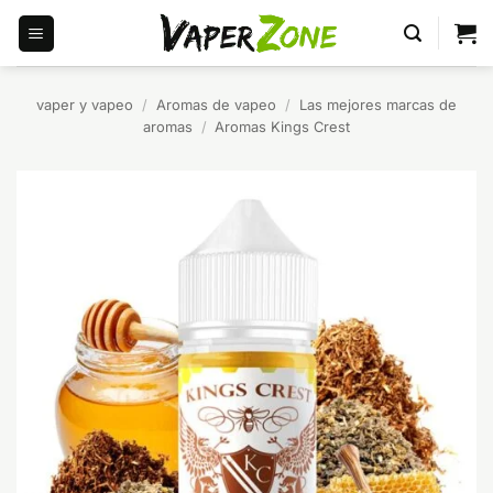
Saltar
al
contenido
vaper y vapeo
/
Aromas de vapeo
/
Las mejores marcas de
aromas
/
Aromas Kings Crest