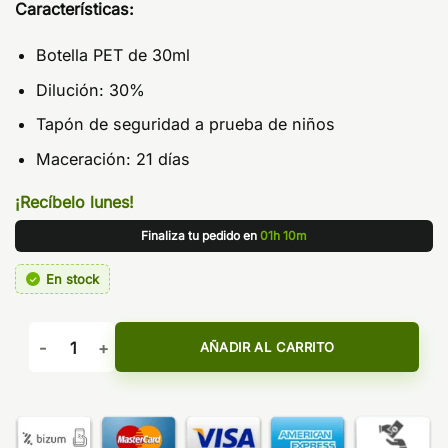
Características:
Botella PET de 30ml
Dilución: 30%
Tapón de seguridad a prueba de niños
Maceración: 21 días
¡Recíbelo lunes!
Finaliza tu pedido en
01h 10m
En stock
Aroma Don Juan Tabaco Honey 30ml - Kings Crest cantidad
AÑADIR AL CARRITO