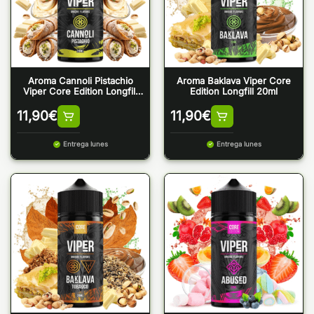
Aroma Cannoli Pistachio
Aroma Baklava Viper Core
Viper Core Edition Longfill
Edition Longfill 20ml
20ml
11,90
€
11,90
€
Entrega lunes
Entrega lunes