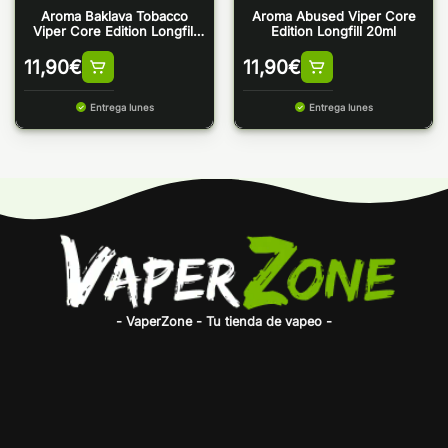
Aroma Baklava Tobacco
Aroma Abused Viper Core
Viper Core Edition Longfill
Edition Longfill 20ml
20ml
11,90
€
11,90
€
Entrega lunes
Entrega lunes
- VaperZone - Tu tienda de vapeo -