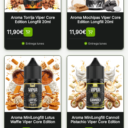
Aroma Torrija Viper Core
Aroma Mochipas Viper Core
Edition Longfill 20ml
Edition Longfill 20ml
11,90
€
11,90
€
Entrega lunes
Entrega lunes
Aroma MiniLongfill Lotus
Aroma MiniLongfill Cannoli
Waffle Viper Core Edition
Pistachio Viper Core Edition