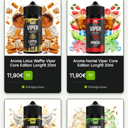
Aroma Lotus Waffle Viper
Aroma Hentai Viper Core
Core Edition Longfill 20ml
Edition Longfill 20ml
11,90
€
11,90
€
Entrega lunes
Entrega lunes