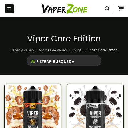
Saltar
al
contenido
Viper Core Edition
vaper y vapeo
/
Aromas de vapeo
/
Longfill
/
Viper Core Edition
FILTRAR BÚSQUEDA