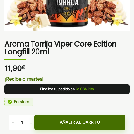
Aroma Torrija Viper Core Edition
Longfill 20ml
11,90
€
¡Recíbelo martes!
Finaliza tu pedido en
1d 06h 11m
En stock
Aroma Torrija Viper Core Edition Longfill 20ml cantidad
AÑADIR AL CARRITO