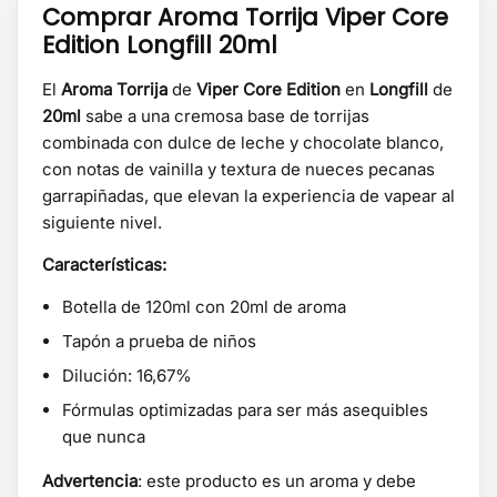
Comprar Aroma Torrija Viper Core
Edition Longfill 20ml
El
Aroma Torrija
de
Viper Core Edition
en
Longfill
de
20ml
sabe a una cremosa base de torrijas
combinada con dulce de leche y chocolate blanco,
con notas de vainilla y textura de nueces pecanas
garrapiñadas, que elevan la experiencia de vapear al
siguiente nivel.
Características:
Botella de 120ml con 20ml de aroma
Tapón a prueba de niños
Dilución: 16,67%
Fórmulas optimizadas para ser más asequibles
que nunca
Advertencia
: este producto es un aroma y debe