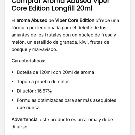
Comprar Aroma Abused Viper
Core Edition Longfill 20ml
El
aroma Abused
de
Viper Core Edition
ofrece una
fórmula perfeccionada para el deleite de los
amantes de los frutales con un núcleo de fresa y
melón, un estallido de granada, kiwi, frutas del
bosque y malvavisco.
Características:
Botella de 120ml con 20ml de aroma
Tapón a prueba de niños
Dilución: 16,67%
Fórmulas optimizadas para ser más asequibles
que nunca
Advertencia
: este producto es un aroma y debe
diluirse.