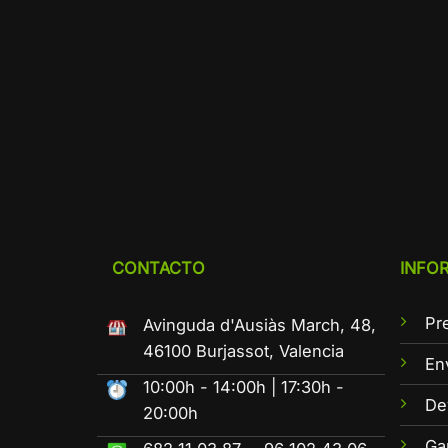
CONTACTO
INFO
Pr
Avinguda d'Ausiàs March, 48,
46100 Burjassot, Valencia
En
10:00h - 14:00h | 17:30h -
De
20:00h
Ga