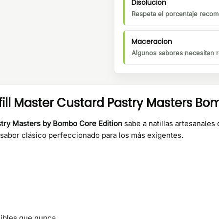
Disolucion
Respeta el porcentaje recom
Maceracion
Algunos sabores necesitan r
ll Master Custard Pastry Masters Bom
try Masters by Bombo Core Edition
sabe a natillas artesanales 
n sabor clásico perfeccionado para los más exigentes.
uibles que nunca