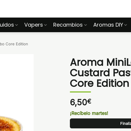
quidos
Vapers
Recambios
Aromas DIY
o Core Edition
Aroma MiniL
Custard Pas
Core Edition
6,50
€
¡Recíbelo martes!
Final