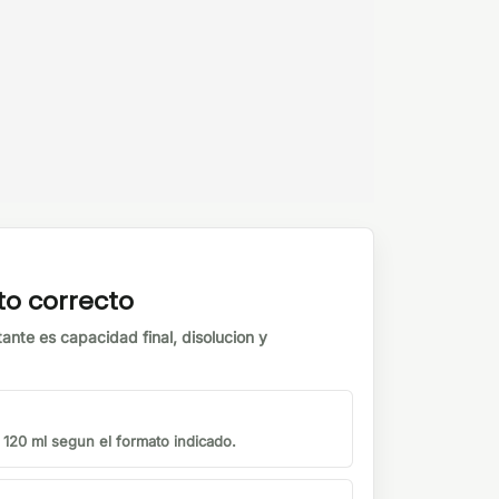
to correcto
tante es capacidad final, disolucion y
o 120 ml segun el formato indicado.