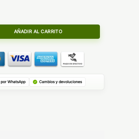
Custard Pastry Masters Bombo Core Edition cantidad
AÑADIR AL CARRITO
 por WhatsApp
Cambios y devoluciones