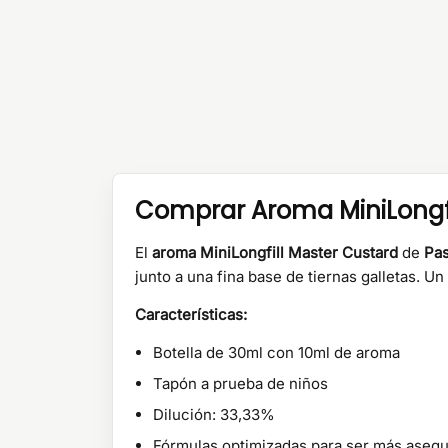
Comprar Aroma MiniLongfi
El
aroma MiniLongfill Master Custard
de
Pas
junto a una fina base de tiernas galletas. U
Características:
Botella de 30ml con 10ml de aroma
Tapón a prueba de niños
Dilución: 33,33%
Fórmulas optimizadas para ser más aseq