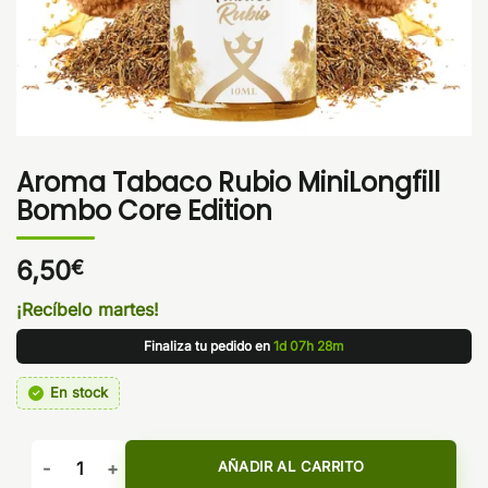
Aroma Tabaco Rubio MiniLongfill
Bombo Core Edition
6,50
€
¡Recíbelo martes!
Finaliza tu pedido en
1d 07h 28m
En stock
Aroma Tabaco Rubio MiniLongfill Bombo Core Edition canti
AÑADIR AL CARRITO