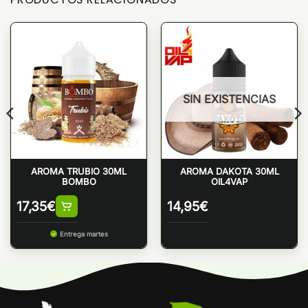
SIN EXISTENCIAS
AROMA TRUBIO 30ML
AROMA DAKOTA 30ML
BOMBO
OIL4VAP
17,35
€
14,95
€
Entrega martes