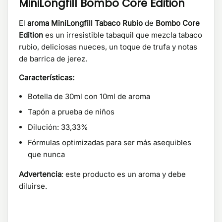
MiniLongfill Bombo Core Edition
El
aroma MiniLongfill Tabaco Rubio
de
Bombo Core
Edition
es un irresistible tabaquil que mezcla tabaco
rubio, deliciosas nueces, un toque de trufa y notas
de barrica de jerez.
Características:
Botella de 30ml con 10ml de aroma
Tapón a prueba de niños
Dilución: 33,33%
Fórmulas optimizadas para ser más asequibles
que nunca
Advertencia
: este producto es un aroma y debe
diluirse.