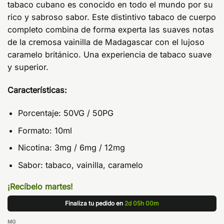
tabaco cubano es conocido en todo el mundo por su
rico y sabroso sabor. Este distintivo tabaco de cuerpo
completo combina de forma experta las suaves notas
de la cremosa vainilla de Madagascar con el lujoso
caramelo británico. Una experiencia de tabaco suave
y superior.
Características:
Porcentaje: 50VG / 50PG
Formato: 10ml
Nicotina: 3mg / 6mg / 12mg
Sabor: tabaco, vainilla, caramelo
¡Recíbelo martes!
Finaliza tu pedido en
2d 05h 00m
MG