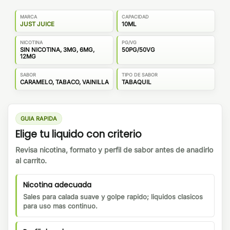
MARCA
CAPACIDAD
JUST JUICE
10ML
NICOTINA
PG/VG
SIN NICOTINA, 3MG, 6MG,
50PG/50VG
12MG
SABOR
TIPO DE SABOR
CARAMELO, TABACO, VAINILLA
TABAQUIL
GUIA RAPIDA
Elige tu liquido con criterio
Revisa nicotina, formato y perfil de sabor antes de anadirlo
al carrito.
Nicotina adecuada
Sales para calada suave y golpe rapido; liquidos clasicos
para uso mas continuo.