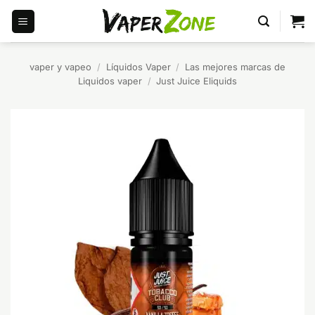
Saltar
al
contenido
vaper y vapeo
/
Líquidos Vaper
/
Las mejores marcas de
Liquidos vaper
/
Just Juice Eliquids